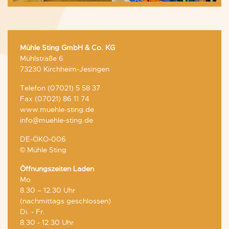
Mühle Sting GmbH & Co. KG
Mühlstraße 6
73230 Kirchheim-Jesingen
Telefon (07021) 5 58 37
Fax (07021) 86 11 74
www.muehle-sting.de
info@muehle-sting.de
DE-ÖKO-006
© Mühle Sting
Öffnungszeiten Laden
Mo.
8.30 – 12.30 Uhr
(nachmittags geschlossen)
Di. - Fr.
8.30 - 12.30 Uhr