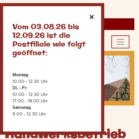
×
Vom 03.08.26 bis
12.09.26 ist die
Wählen Sie aus
Postfiliale wie folgt
geöffnet:
Montag
10.00 - 12.30 Uhr
Di. - Fr.
10.00 - 12.30 Uhr
17.00 - 18.00 Uhr
Samstag
9.00 - 12.30 Uhr
Die Mühle – ein
Handwerksbetrieb