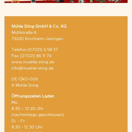
Mühle Sting GmbH & Co. KG
Mühlstraße 6
73230 Kirchheim-Jesingen
Telefon (07021) 5 58 37
Fax (07021) 86 11 74
www.muehle-sting.de
info@muehle-sting.de
DE-ÖKO-006
© Mühle Sting
Öffnungszeiten Laden
Mo.
8.30 – 12.30 Uhr
(nachmittags geschlossen)
Di. - Fr.
8.30 - 12.30 Uhr