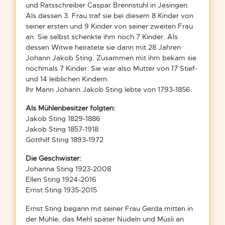
und Ratsschreiber Caspar Brennstuhl in Jesingen.
Als dessen 3. Frau traf sie bei diesem 8 Kinder von
seiner ersten und 9 Kinder von seiner zweiten Frau
an. Sie selbst schenkte ihm noch 7 Kinder. Als
dessen Witwe heiratete sie dann mit 28 Jahren
Johann Jakob Sting. Zusammen mit ihm bekam sie
nochmals 7 Kinder. Sie war also Mutter von 17 Stief-
und 14 leiblichen Kindern.
Ihr Mann Johann Jakob Sting lebte von 1793-1856.
Als Mühlenbesitzer folgten:
Jakob Sting 1829-1886
Jakob Sting 1857-1918
Gotthilf Sting 1893-1972
Die Geschwister:
Johanna Sting 1923-2008
Ellen Sting 1924-2016
Ernst Sting 1935-2015
Ernst Sting begann mit seiner Frau Gerda mitten in
der Mühle, das Mehl später Nudeln und Müsli an